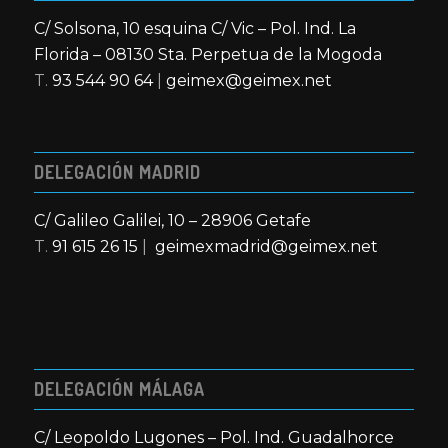
C/ Solsona, 10 esquina C/ Vic – Pol. Ind. La
Florida – 08130 Sta. Perpetua de la Mogoda
T.
93 544 90 64
|
geimex@geimex.net
DELEGACIÓN MADRID
C/ Galileo Galilei, 10 – 28906 Getafe
T.
91 615 26 15
|
geimexmadrid@geimex.net
DELEGACIÓN MÁLAGA
C/ Leopoldo Lugones – Pol. Ind. Guadalhorce