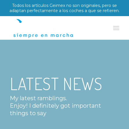
Todos los artículos Geimex no son originales, pero se
adaptan perfectamente a los coches a que se refieren.
LATEST NEWS
My latest ramblings.
Enjoy! I definitely got important
things to say