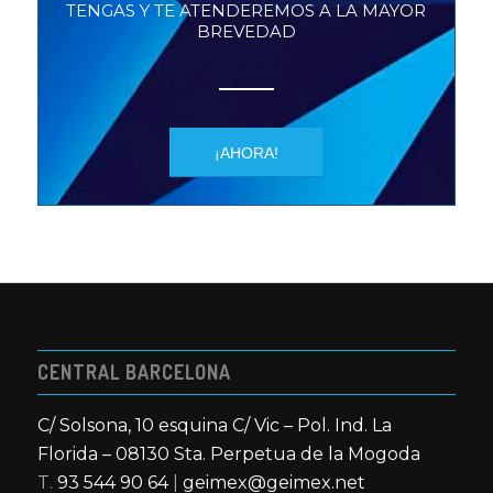
TENGAS Y TE ATENDEREMOS A LA MAYOR
BREVEDAD
¡AHORA!
CENTRAL BARCELONA
C/ Solsona, 10 esquina C/ Vic – Pol. Ind. La
Florida – 08130 Sta. Perpetua de la Mogoda
T.
93 544 90 64
|
geimex@geimex.net