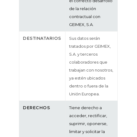
el correcto desarrollo
de la relación
contractual con
GEIMEX, S.A.
DESTINATARIOS
Sus datos serán
tratados por GEIMEX,
S.A. y terceros
colaboradores que
trabajan con nosotros,
ya estén ubicados
dentro o fuera de la
Unión Europea.
DERECHOS
Tiene derecho a
acceder, rectificar,
suprimir, oponerse,
limitar y solicitar la