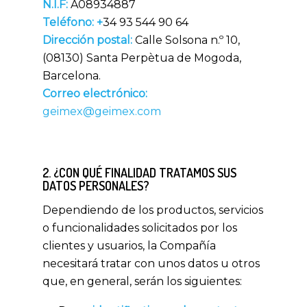
N.I.F:
A08934887
Teléfono:
+
34 93 544 90 64
Dirección
postal:
Calle Solsona n.º 10,
(08130) Santa Perpètua de Mogoda,
Barcelona.
Correo
electrónico:
geimex@geimex.com
2. ¿CON QUÉ FINALIDAD TRATAMOS SUS
DATOS PERSONALES?
Dependiendo de los productos, servicios
o funcionalidades solicitados por los
clientes y usuarios, la Compañía
necesitará tratar con unos datos u otros
que, en general, serán los siguientes: