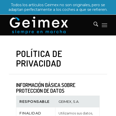
Todos los artículos Geimex no son originales, pero se
adaptan perfectamente a los coches a que se refieren.
POLÍTICA DE
PRIVACIDAD
INFORMACIÓN BÁSICA SOBRE
PROTECCIÓN DE DATOS
RESPONSABLE
GEIMEX, S.A.
FINALIDAD
Utilizamos sus datos,