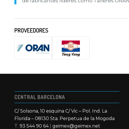
de fabricantes líderes como Talleres ORAN
PROVEEDORES
CENTRAL BARCELONA
C/ Solsona, 10 esquina C/ Vic – Pol. Ind. La
Florida – 08130 Sta. Perpetua de la Mogoda
T.
93 544 90 64
|
geimex@geimex.net