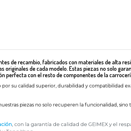
es de recambio, fabricados con materiales de alta res
as originales de cada modelo. Estas piezas no solo gara
ón perfecta con el resto de componentes de la carrocerí
por su calidad superior, durabilidad y compatibilidad e
nuestras piezas no solo recuperen la funcionalidad, sino
ación
, con la garantía de calidad de GEIMEX y el res