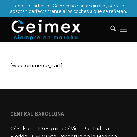
Todos los artículos Geimex no son originales, pero se
adaptan perfectamente a los coches a que se refieren.
[woocommerce_cart]
CENTRAL BARCELONA
C/ Solsona, 10 esquina C/ Vic – Pol. Ind. La
Florida – 08130 Sta. Perpetua de la Mogoda