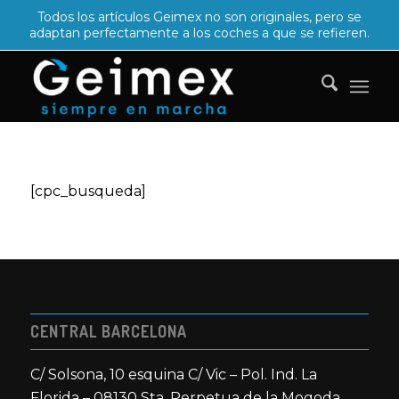
Todos los artículos Geimex no son originales, pero se
adaptan perfectamente a los coches a que se refieren.
[cpc_busqueda]
CENTRAL BARCELONA
C/ Solsona, 10 esquina C/ Vic – Pol. Ind. La
Florida – 08130 Sta. Perpetua de la Mogoda