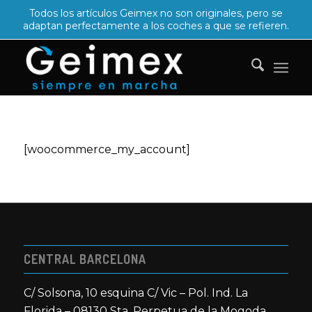
Todos los artículos Geimex no son originales, pero se
adaptan perfectamente a los coches a que se refieren.
[woocommerce_my_account]
CENTRAL BARCELONA
C/ Solsona, 10 esquina C/ Vic – Pol. Ind. La
Florida – 08130 Sta. Perpetua de la Mogoda