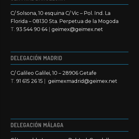
C/ Solsona, 10 esquina C/ Vic – Pol. Ind. La
Florida – 08130 Sta. Perpetua de la Mogoda
T.
93 544 90 64
|
geimex@geimex.net
DELEGACIÓN MADRID
C/ Galileo Galilei, 10 – 28906 Getafe
T.
91 615 26 15
|
geimexmadrid@geimex.net
DELEGACIÓN MÁLAGA