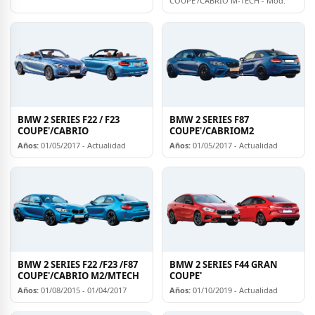
COUPE'/CABRIO M-TECH - Mod.
BMW 2 SERIES F22 / F23
BMW 2 SERIES F87
COUPE'/CABRIO
COUPE'/CABRIOM2
Años:
01/05/2017 - Actualidad
Años:
01/05/2017 - Actualidad
BMW 2 SERIES F22 /F23 /F87
BMW 2 SERIES F44 GRAN
COUPE'/CABRIO M2/MTECH
COUPE'
Años:
01/08/2015 - 01/04/2017
Años:
01/10/2019 - Actualidad