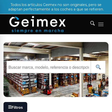
Todos los artículos Geimex no son originales, pero se
adaptan perfectamente a los coches a que se refieren.
Filtros