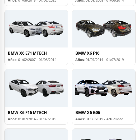
Años:
01/08/2018 - 01/02/2023
Años:
01/01/2008 - 01/06/2014
BMW X6 E71 MTECH
BMW X6 F16
Años:
01/02/2007 - 01/06/2014
Años:
01/07/2014 - 01/07/2019
BMW X6 F16 MTECH
BMW X6 G06
Años:
01/07/2014 - 01/07/2019
Años:
01/08/2019 - Actualidad