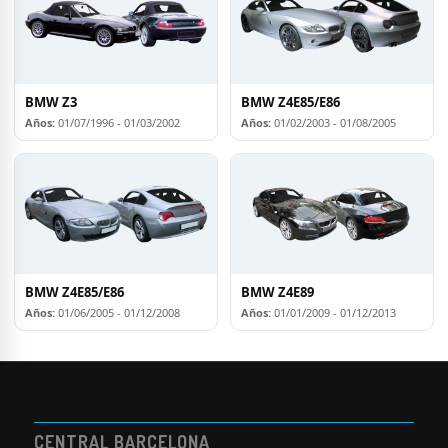
BMW Z3
BMW Z4E85/E86
Años:
01/07/1996 - 01/03/2002
Años:
01/02/2003 - 01/08/2005
BMW Z4E85/E86
BMW Z4E89
Años:
01/06/2005 - 01/12/2008
Años:
01/01/2009 - 01/12/2013
CENTRAL BARCELONA