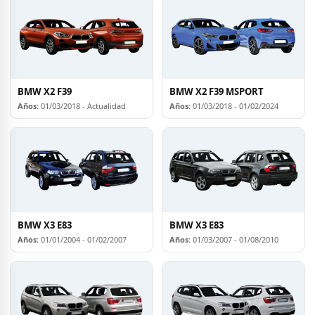
BMW X2 F39
BMW X2 F39 MSPORT
Años:
01/03/2018 - Actualidad
Años:
01/03/2018 - 01/02/2024
BMW X3 E83
BMW X3 E83
Años:
01/01/2004 - 01/02/2007
Años:
01/03/2007 - 01/08/2010