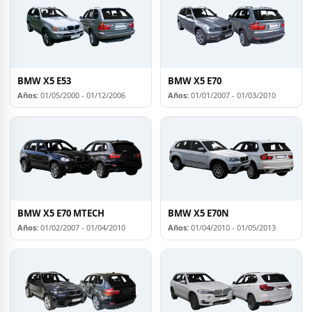
BMW X5 E53
BMW X5 E70
Años:
01/05/2000 - 01/12/2006
Años:
01/01/2007 - 01/03/2010
BMW X5 E70 MTECH
BMW X5 E70N
Años:
01/02/2007 - 01/04/2010
Años:
01/04/2010 - 01/05/2013