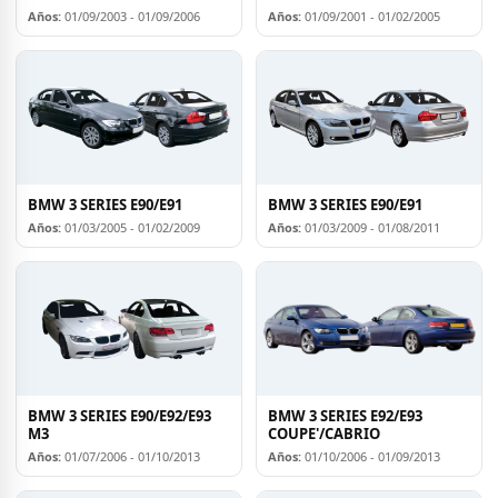
Años:
01/09/2003 - 01/09/2006
Años:
01/09/2001 - 01/02/2005
BMW 3 SERIES E90/E91
BMW 3 SERIES E90/E91
Años:
01/03/2005 - 01/02/2009
Años:
01/03/2009 - 01/08/2011
BMW 3 SERIES E90/E92/E93
BMW 3 SERIES E92/E93
M3
COUPE'/CABRIO
Años:
01/07/2006 - 01/10/2013
Años:
01/10/2006 - 01/09/2013