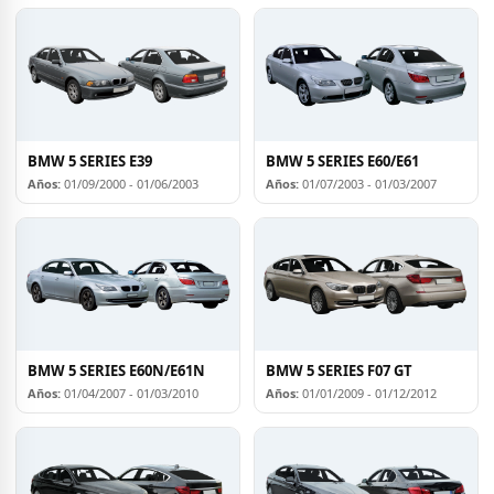
BMW 5 SERIES E39
BMW 5 SERIES E60/E61
Años:
01/09/2000 - 01/06/2003
Años:
01/07/2003 - 01/03/2007
BMW 5 SERIES E60N/E61N
BMW 5 SERIES F07 GT
Años:
01/04/2007 - 01/03/2010
Años:
01/01/2009 - 01/12/2012