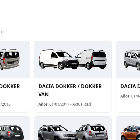
lo
 DOKKER
DACIA DOKKER / DOKKER
DACIA 
VAN
Años:
01/04
2/2016
Años:
01/01/2017 - Actualidad