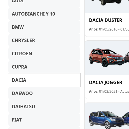
AUDI
AUTOBIANCHI Y 10
DACIA DUSTER
BMW
Años:
01/05/2010 - 01/0
CHRYSLER
CITROEN
CUPRA
DACIA
DACIA JOGGER
Años:
01/03/2021 - Actua
DAEWOO
DAIHATSU
FIAT