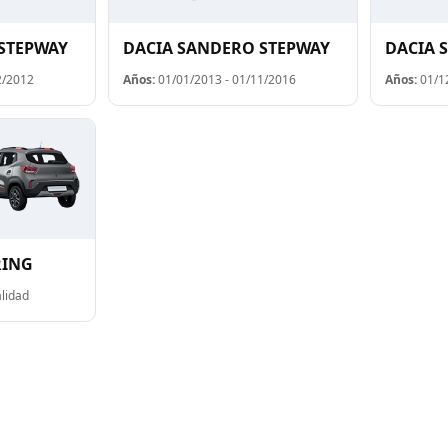
STEPWAY
DACIA SANDERO STEPWAY
DACIA 
2/2012
Años:
01/01/2013 - 01/11/2016
Años:
01/12
RING
lidad