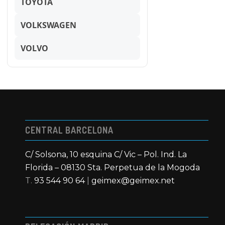
TOYOTA
VOLKSWAGEN
VOLVO
CENTRAL BARCELONA
C/ Solsona, 10 esquina C/ Vic – Pol. Ind. La
Florida – 08130 Sta. Perpetua de la Mogoda
T.
93 544 90 64
|
geimex@geimex.net