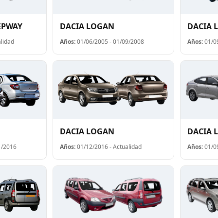
EPWAY
DACIA LOGAN
DACIA 
lidad
Años:
01/06/2005 - 01/09/2008
Años:
01/09
DACIA LOGAN
DACIA 
1/2016
Años:
01/12/2016 - Actualidad
Años:
01/09