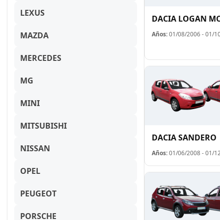
LEXUS
DACIA LOGAN MC
MAZDA
Años:
01/08/2006 - 01/1
MERCEDES
MG
MINI
MITSUBISHI
DACIA SANDERO
NISSAN
Años:
01/06/2008 - 01/1
OPEL
PEUGEOT
PORSCHE