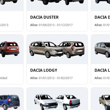
DACIA DUSTER
DACIA 
5/2013
Años:
01/06/2013 - 01/12/2017
Años:
01/01
DACIA LODGY
DACIA 
lidad
Años:
01/01/2012 - 01/02/2017
Años:
01/03