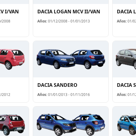
V I/VAN
DACIA LOGAN MCV II/VAN
DACIA 
0/2008
Años:
01/12/2008 - 01/01/2013
Años:
01/02
DACIA SANDERO
DACIA 
2/2012
Años:
01/01/2013 - 01/11/2016
Años:
01/12