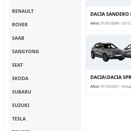
RENAULT
DACIA SANDERO 
Años:
01/01/2009 - 01/1
ROVER
SAAB
SANGYONG
SEAT
DACIA\DACIA SP
SKODA
Años:
01/10/2021 - Actua
SUBARU
SUZUKI
TESLA