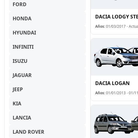
FORD
DACIA LODGY ST
HONDA
Años:
01/03/2017 - Actua
HYUNDAI
INFINITI
ISUZU
JAGUAR
DACIA LOGAN
JEEP
Años:
01/01/2013 - 01/1
KIA
LANCIA
LAND ROVER